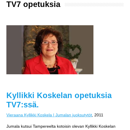
TV7 opetuksia
Kyllikki Koskelan opetuksia
TV7:ssä.
Vieraana Kyllikki Koskela
|
Jumalan juoksutytöt
, 2011
Jumala kutsui Tampereelta kotoisin olevan Kyllikki Koskelan